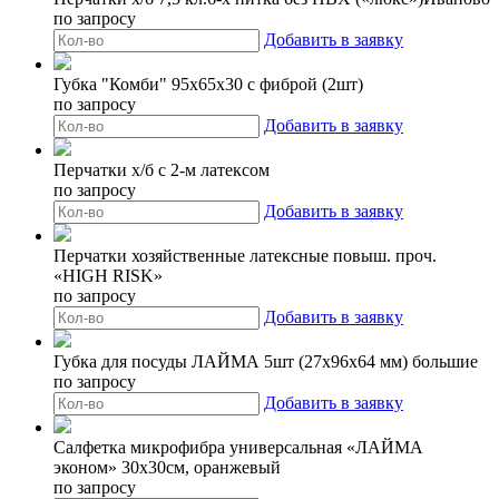
по запросу
Добавить в заявку
Губка "Комби" 95х65х30 с фиброй (2шт)
по запросу
Добавить в заявку
Перчатки х/б с 2-м латексом
по запросу
Добавить в заявку
Перчатки хозяйственные латексные повыш. проч.
«HIGH RISK»
по запросу
Добавить в заявку
Губка для посуды ЛАЙМА 5шт (27х96х64 мм) большие
по запросу
Добавить в заявку
Салфетка микрофибра универсальная «ЛАЙМА
эконом» 30х30см, оранжевый
по запросу