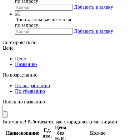
по запросу
Добавить в заявку
Лопата совковая песочная
по запросу
Добавить в заявку
Сортировать по
Цене
Цене
Названию
По возрастанию
По возрастанию
По убыванию
Поиск по названию
Внимание! Работаем только с юридическими лицами
Цена
Ед.
Наименование
без
Кол-во
изм.
НДС