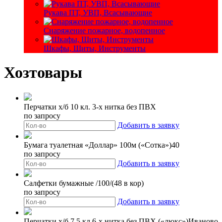
Рукава ПТ, УВП, Всасывающие
Снаряжение пожарное, водопенное
Шкафы, Щиты, Инструменты
Хозтовары
Перчатки х/б 10 кл. 3-х нитка без ПВХ
по запросу
Добавить в заявку
Бумага туалетная «Доллар» 100м («Сотка»)40
по запросу
Добавить в заявку
Салфетки бумажные /100/(48 в кор)
по запросу
Добавить в заявку
Перчатки х/б 7,5 кл.6-х нитка без ПВХ («люкс»)Иваново