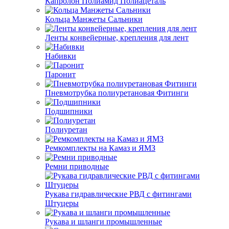
Капролон Полиамид Полиацеталь
Кольца Манжеты Сальники
Ленты конвейерные, крепления для лент
Набивки
Паронит
Пневмотрубка полиуретановая Фитинги
Подшипники
Полиуретан
Ремкомплекты на Камаз и ЯМЗ
Ремни приводные
Рукава гидравлические РВД с фитингами
Штуцеры
Рукава и шланги промышленные