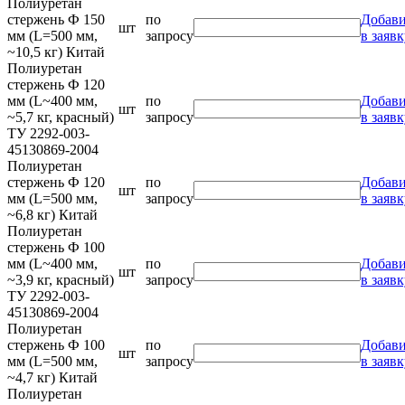
Полиуретан
стержень Ф 150
по
Добави
шт
мм (L=500 мм,
запросу
в заявк
~10,5 кг) Китай
Полиуретан
стержень Ф 120
мм (L~400 мм,
по
Добави
шт
~5,7 кг, красный)
запросу
в заявк
ТУ 2292-003-
45130869-2004
Полиуретан
стержень Ф 120
по
Добави
шт
мм (L=500 мм,
запросу
в заявк
~6,8 кг) Китай
Полиуретан
стержень Ф 100
мм (L~400 мм,
по
Добави
шт
~3,9 кг, красный)
запросу
в заявк
ТУ 2292-003-
45130869-2004
Полиуретан
стержень Ф 100
по
Добави
шт
мм (L=500 мм,
запросу
в заявк
~4,7 кг) Китай
Полиуретан