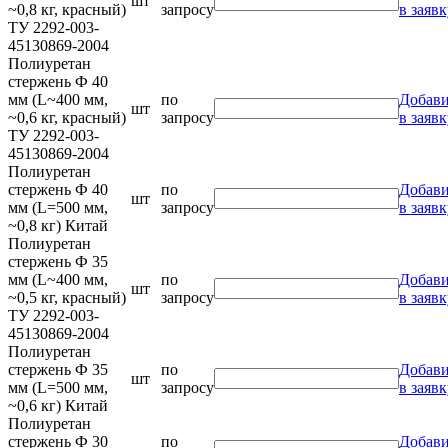
шт
~0,8 кг, красный)
запросу
в заявк
ТУ 2292-003-
45130869-2004
Полиуретан
стержень Ф 40
мм (L~400 мм,
по
Добави
шт
~0,6 кг, красный)
запросу
в заявк
ТУ 2292-003-
45130869-2004
Полиуретан
стержень Ф 40
по
Добави
шт
мм (L=500 мм,
запросу
в заявк
~0,8 кг) Китай
Полиуретан
стержень Ф 35
мм (L~400 мм,
по
Добави
шт
~0,5 кг, красный)
запросу
в заявк
ТУ 2292-003-
45130869-2004
Полиуретан
стержень Ф 35
по
Добави
шт
мм (L=500 мм,
запросу
в заявк
~0,6 кг) Китай
Полиуретан
стержень Ф 30
по
Добави