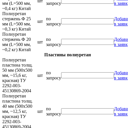
шт
мм (L=500 мм,
запросу
в заявк
~0,4 кг) Китай
Полиуретан
стержень Ф 25
по
Добави
шт
мм (L=500 мм,
запросу
в заявк
~0,3 кг) Китай
Полиуретан
стержень Ф 20
по
Добави
шт
мм (L=500 мм,
запросу
в заявк
~0,2 кг) Китай
Пластины полиуретан
Полиуретан
пластина толщ.
50 мм (500х500
по
Добави
мм, ~15,6 кг,
шт
запросу
в заявк
красная) ТУ
2292-003-
45130869-2004
Полиуретан
пластина толщ.
40 мм (500х500
по
Добави
мм, ~12,5 кг,
шт
запросу
в заявк
красная) ТУ
2292-003-
45130869-2004