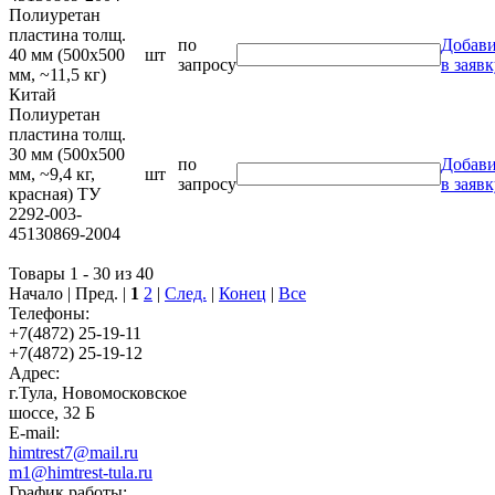
Полиуретан
пластина толщ.
по
Добави
40 мм (500х500
шт
запросу
в заявк
мм, ~11,5 кг)
Китай
Полиуретан
пластина толщ.
30 мм (500х500
по
Добави
мм, ~9,4 кг,
шт
запросу
в заявк
красная) ТУ
2292-003-
45130869-2004
Товары 1 - 30 из 40
Начало | Пред. |
1
2
|
След.
|
Конец
|
Все
Телефоны:
+7(4872) 25-19-11
+7(4872) 25-19-12
Адрес:
г.Тула, Новомосковское
шоссе, 32 Б
E-mail:
himtrest7@mail.ru
m1@himtrest-tula.ru
График работы: