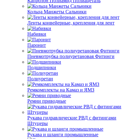
Капролон Полиамид Полиацеталь
Кольца Манжеты Сальники
Ленты конвейерные, крепления для лент
Набивки
Паронит
Пневмотрубка полиуретановая Фитинги
Подшипники
Полиуретан
Ремкомплекты на Камаз и ЯМЗ
Ремни приводные
Рукава гидравлические РВД с фитингами
Штуцеры
Рукава и шланги промышленные