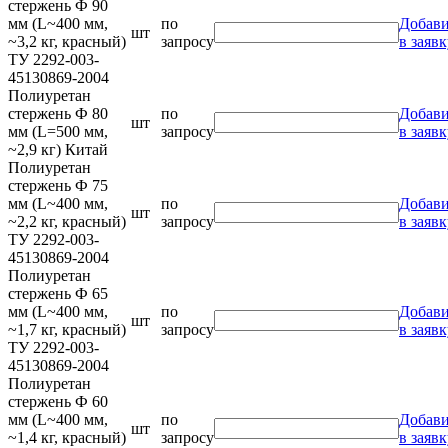
стержень Ф 90
мм (L~400 мм,
по
Добави
шт
~3,2 кг, красный)
запросу
в заявк
ТУ 2292-003-
45130869-2004
Полиуретан
стержень Ф 80
по
Добави
шт
мм (L=500 мм,
запросу
в заявк
~2,9 кг) Китай
Полиуретан
стержень Ф 75
мм (L~400 мм,
по
Добави
шт
~2,2 кг, красный)
запросу
в заявк
ТУ 2292-003-
45130869-2004
Полиуретан
стержень Ф 65
мм (L~400 мм,
по
Добави
шт
~1,7 кг, красный)
запросу
в заявк
ТУ 2292-003-
45130869-2004
Полиуретан
стержень Ф 60
мм (L~400 мм,
по
Добави
шт
~1,4 кг, красный)
запросу
в заявк