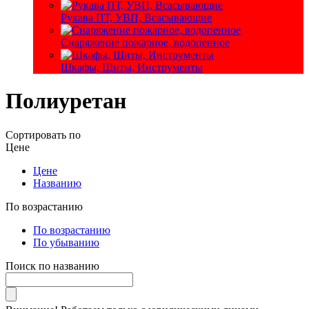
Рукава ПТ, УВП, Всасывающие
Снаряжение пожарное, водопенное
Шкафы, Щиты, Инструменты
Полиуретан
Сортировать по
Цене
Цене
Названию
По возрастанию
По возрастанию
По убыванию
Поиск по названию