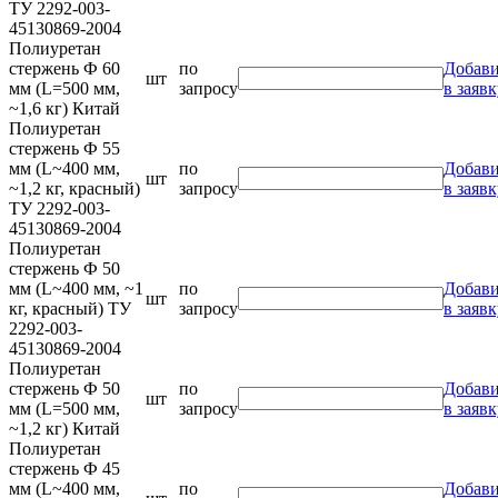
ТУ 2292-003-
45130869-2004
Полиуретан
стержень Ф 60
по
Добави
шт
мм (L=500 мм,
запросу
в заявк
~1,6 кг) Китай
Полиуретан
стержень Ф 55
мм (L~400 мм,
по
Добави
шт
~1,2 кг, красный)
запросу
в заявк
ТУ 2292-003-
45130869-2004
Полиуретан
стержень Ф 50
мм (L~400 мм, ~1
по
Добави
шт
кг, красный) ТУ
запросу
в заявк
2292-003-
45130869-2004
Полиуретан
стержень Ф 50
по
Добави
шт
мм (L=500 мм,
запросу
в заявк
~1,2 кг) Китай
Полиуретан
стержень Ф 45
мм (L~400 мм,
по
Добави