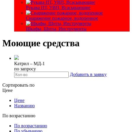
Рукава ПТ, УВП, Всасывающие
Снаряжение пожарное, водопенное
Шкафы, Щиты, Инструменты
Моющие средства
Катрил – МД-1
по запросу
Добавить в заявку
Сортировать по
Цене
Цене
Названию
По возрастанию
По возрастанию
По убыванию