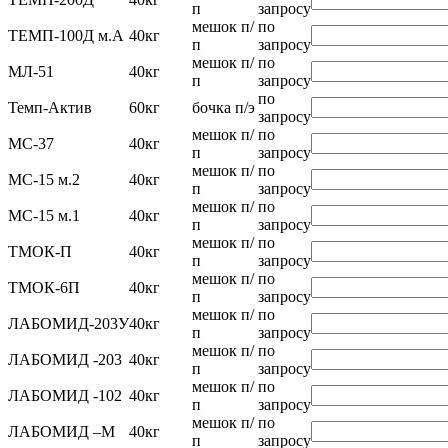
п
запросу
мешок п/
по
ТЕМП-100Д м.А
40кг
п
запросу
мешок п/
по
МЛ-51
40кг
п
запросу
по
Темп-Актив
60кг
бочка п/э
запросу
мешок п/
по
МС-37
40кг
п
запросу
мешок п/
по
МС-15 м.2
40кг
п
запросу
мешок п/
по
МС-15 м.1
40кг
п
запросу
мешок п/
по
ТМОК-П
40кг
п
запросу
мешок п/
по
ТМОК-6П
40кг
п
запросу
мешок п/
по
ЛАБОМИД-203У
40кг
п
запросу
мешок п/
по
ЛАБОМИД -203
40кг
п
запросу
мешок п/
по
ЛАБОМИД -102
40кг
п
запросу
мешок п/
по
ЛАБОМИД –М
40кг
п
запросу