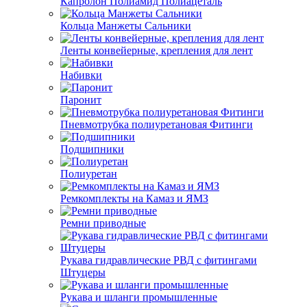
Капролон Полиамид Полиацеталь
Кольца Манжеты Сальники
Ленты конвейерные, крепления для лент
Набивки
Паронит
Пневмотрубка полиуретановая Фитинги
Подшипники
Полиуретан
Ремкомплекты на Камаз и ЯМЗ
Ремни приводные
Рукава гидравлические РВД с фитингами
Штуцеры
Рукава и шланги промышленные