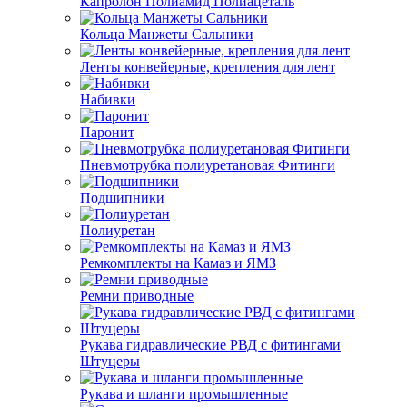
Капролон Полиамид Полиацеталь
Кольца Манжеты Сальники
Ленты конвейерные, крепления для лент
Набивки
Паронит
Пневмотрубка полиуретановая Фитинги
Подшипники
Полиуретан
Ремкомплекты на Камаз и ЯМЗ
Ремни приводные
Рукава гидравлические РВД с фитингами
Штуцеры
Рукава и шланги промышленные