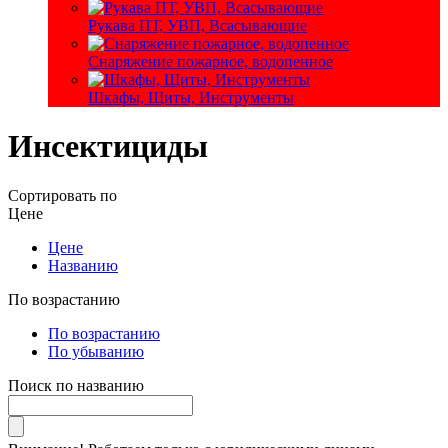
Рукава ПТ, УВП, Всасывающие
Снаряжение пожарное, водопенное
Шкафы, Щиты, Инструменты
Инсектициды
Сортировать по
Цене
Цене
Названию
По возрастанию
По возрастанию
По убыванию
Поиск по названию