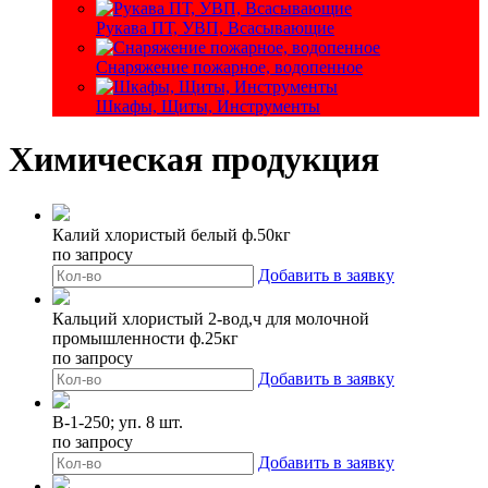
Рукава ПТ, УВП, Всасывающие
Снаряжение пожарное, водопенное
Шкафы, Щиты, Инструменты
Химическая продукция
Калий хлористый белый ф.50кг
по запросу
Добавить в заявку
Кальций хлористый 2-вод,ч для молочной
промышленности ф.25кг
по запросу
Добавить в заявку
В-1-250; уп. 8 шт.
по запросу
Добавить в заявку