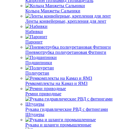
Капролон Полиамид Полиацеталь
Кольца Манжеты Сальники
Ленты конвейерные, крепления для лент
Набивки
Паронит
Пневмотрубка полиуретановая Фитинги
Подшипники
Полиуретан
Ремкомплекты на Камаз и ЯМЗ
Ремни приводные
Рукава гидравлические РВД с фитингами
Штуцеры
Рукава и шланги промышленные