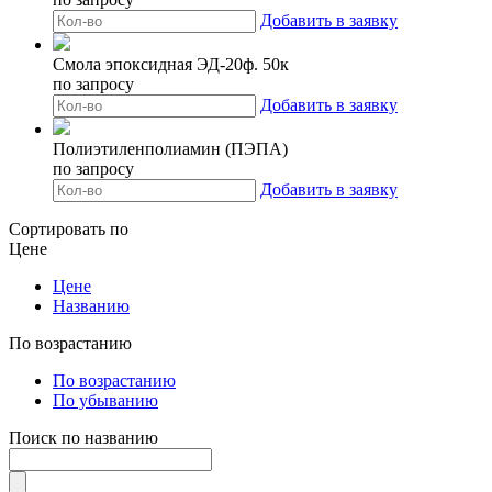
Добавить в заявку
Смола эпоксидная ЭД-20ф. 50к
по запросу
Добавить в заявку
Полиэтиленполиамин (ПЭПА)
по запросу
Добавить в заявку
Сортировать по
Цене
Цене
Названию
По возрастанию
По возрастанию
По убыванию
Поиск по названию