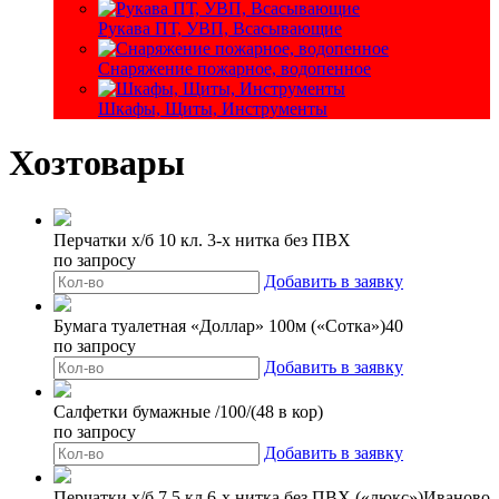
Рукава ПТ, УВП, Всасывающие
Снаряжение пожарное, водопенное
Шкафы, Щиты, Инструменты
Хозтовары
Перчатки х/б 10 кл. 3-х нитка без ПВХ
по запросу
Добавить в заявку
Бумага туалетная «Доллар» 100м («Сотка»)40
по запросу
Добавить в заявку
Салфетки бумажные /100/(48 в кор)
по запросу
Добавить в заявку
Перчатки х/б 7,5 кл.6-х нитка без ПВХ («люкс»)Иваново