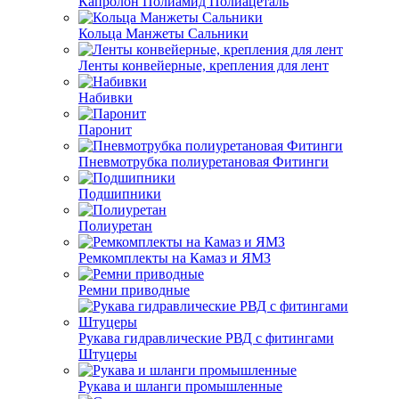
Капролон Полиамид Полиацеталь
Кольца Манжеты Сальники
Ленты конвейерные, крепления для лент
Набивки
Паронит
Пневмотрубка полиуретановая Фитинги
Подшипники
Полиуретан
Ремкомплекты на Камаз и ЯМЗ
Ремни приводные
Рукава гидравлические РВД с фитингами
Штуцеры
Рукава и шланги промышленные