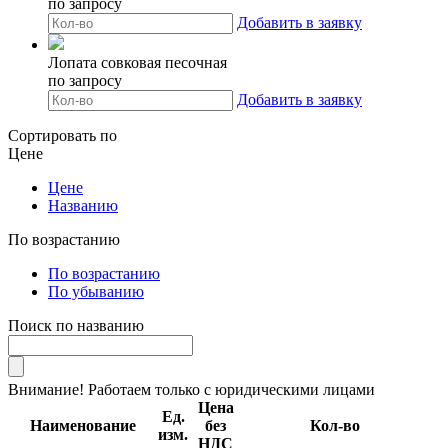
по запросу
Добавить в заявку
Лопата совковая песочная
по запросу
Добавить в заявку
Сортировать по
Цене
Цене
Названию
По возрастанию
По возрастанию
По убыванию
Поиск по названию
Внимание! Работаем только с юридическими лицами
Цена
Ед.
Наименование
без
Кол-во
изм.
НДС