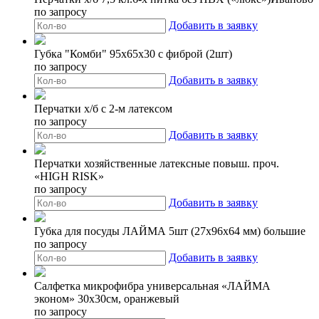
по запросу
Добавить в заявку
Губка "Комби" 95х65х30 с фиброй (2шт)
по запросу
Добавить в заявку
Перчатки х/б с 2-м латексом
по запросу
Добавить в заявку
Перчатки хозяйственные латексные повыш. проч.
«HIGH RISK»
по запросу
Добавить в заявку
Губка для посуды ЛАЙМА 5шт (27х96х64 мм) большие
по запросу
Добавить в заявку
Салфетка микрофибра универсальная «ЛАЙМА
эконом» 30х30см, оранжевый
по запросу