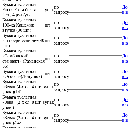
Бумага туалетная
по
До
Focus Extra белая
упак
запросу
в з
2сл., 4 рул./упак
Бумага туалетная
по
До
100-ка Кашемир
шт
запросу
в з
втулка (30 шт.)
Бумага туалетная
по
До
«Ты бери если че»(40
шт
запросу
в з
шт.)
Бумага туалетная
«Тамбовский
по
До
шт
стандарт» (Раменская
запросу
в з
56)
Бумага туалетная
по
До
шт
«Особая»(Лопушок)
запросу
в з
Бумага туалетная
по
До
«Зева» (4-х сл. 4 шт. в
упак
запросу
в з
упак.)(14)
Бумага туалетная
по
До
«Зева» (2-х сл. 8 шт. в
упак
запросу
в з
упак.)
Бумага туалетная
по
До
«Зева» (2-х сл. 4 шт. в
упак
запросу
в з
упак.)/24/
Бумага туалетная