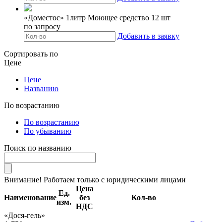
«Доместос» 1литр Моющее средство 12 шт
по запросу
Добавить в заявку
Сортировать по
Цене
Цене
Названию
По возрастанию
По возрастанию
По убыванию
Поиск по названию
Внимание! Работаем только с юридическими лицами
Цена
Ед.
Наименование
без
Кол-во
изм.
НДС
«Дося-гель»