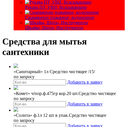
Рукава ПТ, УВП, Всасывающие
Снаряжение пожарное, водопенное
Шкафы, Щиты, Инструменты
Средства для мытья
сантехники
«Санитарный» 1л Средство чистящее /15/
по запросу
Добавить в заявку
«Комет» ч/пор.ф.475гр кор.20 шт.Средство чистящее
по запросу
Добавить в заявку
«Солита» ф.1л 12 шт в упак.Средство чистящее
по запросу
Добавить в заявку