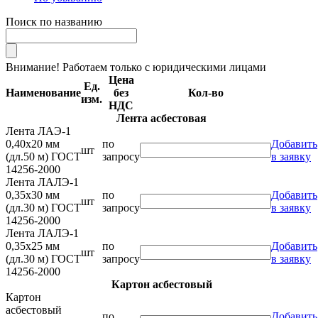
Поиск по названию
Внимание! Работаем только с юридическими лицами
Цена
Ед.
Наименование
без
Кол-во
изм.
НДС
Лента асбестовая
Лента ЛАЭ-1
0,40х20 мм
по
Добавить
шт
(дл.50 м) ГОСТ
запросу
в заявку
14256-2000
Лента ЛАЛЭ-1
0,35х30 мм
по
Добавить
шт
(дл.30 м) ГОСТ
запросу
в заявку
14256-2000
Лента ЛАЛЭ-1
0,35х25 мм
по
Добавить
шт
(дл.30 м) ГОСТ
запросу
в заявку
14256-2000
Картон асбестовый
Картон
асбестовый
по
Добавить