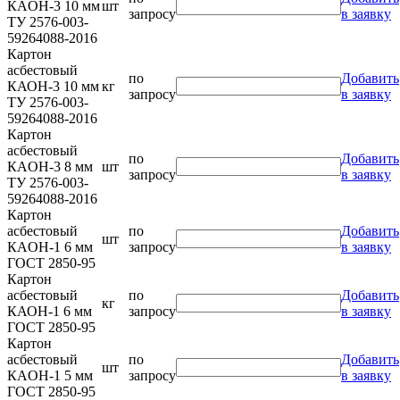
КАOН-3 10 мм
шт
запросу
в заявку
ТУ 2576-003-
59264088-2016
Картон
асбестовый
по
Добавить
КАОН-3 10 мм
кг
запросу
в заявку
ТУ 2576-003-
59264088-2016
Картон
асбестовый
по
Добавить
КАOН-3 8 мм
шт
запросу
в заявку
ТУ 2576-003-
59264088-2016
Картон
асбестовый
по
Добавить
шт
КАOН-1 6 мм
запросу
в заявку
ГОСТ 2850-95
Картон
асбестовый
по
Добавить
кг
КАОН-1 6 мм
запросу
в заявку
ГОСТ 2850-95
Картон
асбестовый
по
Добавить
шт
КАOН-1 5 мм
запросу
в заявку
ГОСТ 2850-95