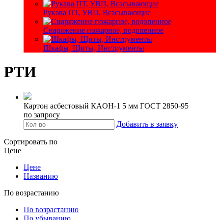
Рукава ПТ, УВП, Всасывающие
Снаряжение пожарное, водопенное
Шкафы, Щиты, Инструменты
РТИ
Картон асбестовый КАOН-1 5 мм ГОСТ 2850-95
по запросу
Добавить в заявку
Сортировать по
Цене
Цене
Названию
По возрастанию
По возрастанию
По убыванию