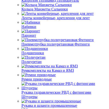
Капролон Полиамид Полиацеталь
Кольца Манжеты Сальники
Ленты конвейерные, крепления для лент
Набивки
Паронит
Пневмотрубка полиуретановая Фитинги
Подшипники
Полиуретан
Ремкомплекты на Камаз и ЯМЗ
Ремни приводные
Рукава гидравлические РВД с фитингами
Штуцеры
Рукава и шланги промышленные