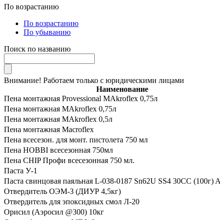
По возрастанию
По возрастанию
По убыванию
Поиск по названию
Внимание! Работаем только с юридическими лицами
Наименование
Пена монтажная Provessional MAkroflex 0,75л
Пена монтажная MAkroflex 0,75л
Пена монтажная MAkroflex 0,5л
Пена монтажная Macroflex
Пена всесезон. для монт. пистолета 750 мл
Пена HOBBI всесезонная 750мл
Пена CHIP Профи всесезонная 750 мл.
Паста У-1
Паста свинцовая паяльная L-038-0187 Sn62U SS4 30CC (100г) A
Отвердитель ОЭМ-3 (ДИУР 4,5кг)
Отвердитель для эпоксидных смол Л-20
Орисил (Аэросил @300) 10кг