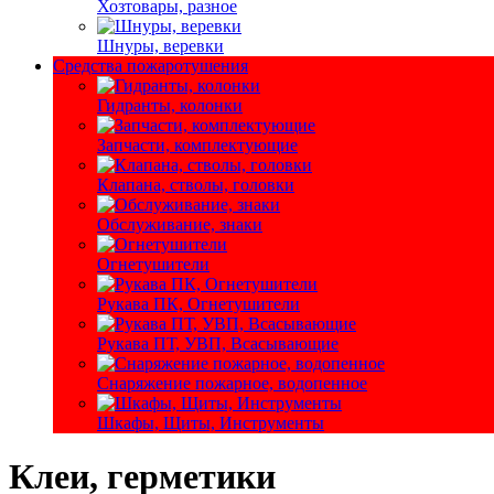
Хозтовары, разное
Шнуры, веревки
Средства пожаротушения
Гидранты, колонки
Запчасти, комплектующие
Клапана, стволы, головки
Обслуживание, знаки
Огнетушители
Рукава ПК, Огнетушители
Рукава ПТ, УВП, Всасывающие
Снаряжение пожарное, водопенное
Шкафы, Щиты, Инструменты
Клеи, герметики