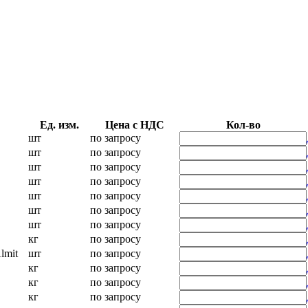
Ед. изм.
Цена с НДС
Кол-во
шт
по запросу
шт
по запросу
шт
по запросу
шт
по запросу
шт
по запросу
шт
по запросу
шт
по запросу
кг
по запросу
lmit
шт
по запросу
кг
по запросу
кг
по запросу
кг
по запросу