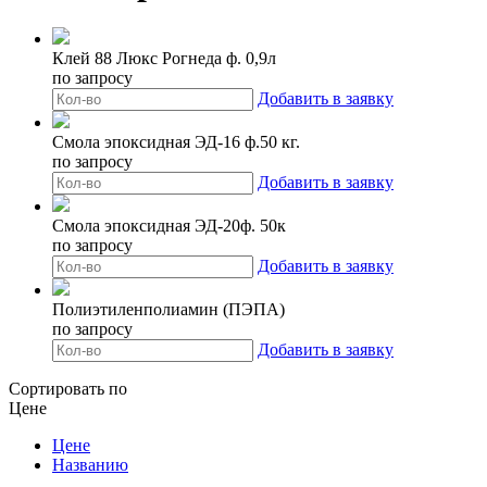
Клей 88 Люкс Рогнеда ф. 0,9л
по запросу
Добавить в заявку
Смола эпоксидная ЭД-16 ф.50 кг.
по запросу
Добавить в заявку
Смола эпоксидная ЭД-20ф. 50к
по запросу
Добавить в заявку
Полиэтиленполиамин (ПЭПА)
по запросу
Добавить в заявку
Сортировать по
Цене
Цене
Названию