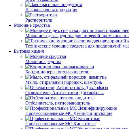
Лакокрасочная продукция
Растворители
Моющие средства
Моющие и дез. средства для пищевой промышленн
Технические моющие средства для предприятий м
Бытовая химия
Моющие средства
Кондиционеры, ополаскиватели
Мыло, стиральный порошок, шампунь
Освежители, Антистатики, Дихлофосы
Отбеливатель, пятновыводитель
Профессиональные МС Дезинфицирующие
Профессиональные МС Кислотные