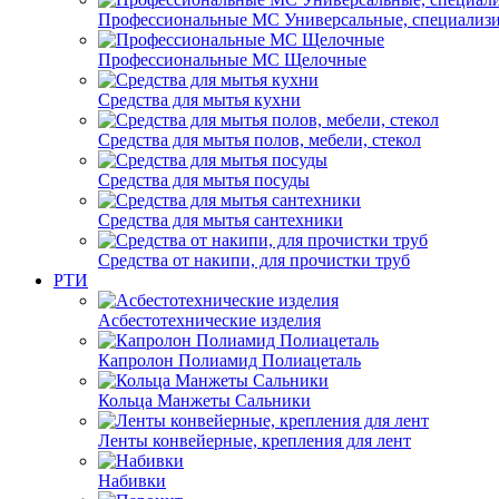
Профессиональные МС Универсальные, специализ
Профессиональные МС Щелочные
Средства для мытья кухни
Средства для мытья полов, мебели, стекол
Средства для мытья посуды
Средства для мытья сантехники
Средства от накипи, для прочистки труб
РТИ
Асбестотехнические изделия
Капролон Полиамид Полиацеталь
Кольца Манжеты Сальники
Ленты конвейерные, крепления для лент
Набивки