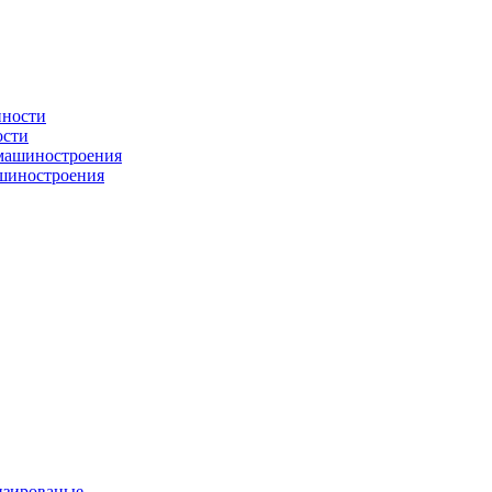
ости
ашиностроения